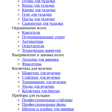
Пудры для укладки
Воски для укладки
Кремы для укладки
Гели для укладки
Пасты для укладки
Сыворотки для укладки
Окрашивание волос
Красители
Подкрашивающие спреи
Активаторы
Осветлители
Технические шампуни
Выпрямление и завивка волос
Лосьоны для завивки
Фиксаторы
Косметика для мужчин
Шампуни для мужчин
Стайлинг для мужчин
Тонирование для мужчин
Уходы для мужчин
Косметика для бритья
Приборы для укладки
Профессиональные стайлеры
Профессиональные фены
Щипцы и плойки для завивки