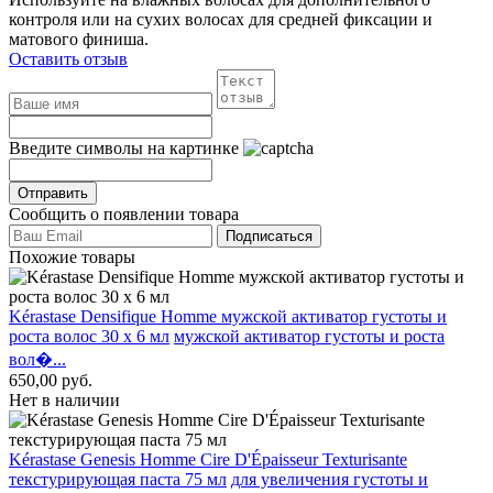
контроля или на сухих волосах для средней фиксации и
матового финиша.
Оставить отзыв
Введите символы на картинке
Сообщить о появлении товара
Похожие товары
Kérastase Densifique Homme мужской активатор густоты и
роста волос 30 x 6 мл
мужской активатор густоты и роста
вол�...
650,00
руб.
Нет в наличии
Kérastase Genesis Homme Cire D'Épaisseur Texturisante
текстурирующая паста 75 мл
для увеличения густоты и