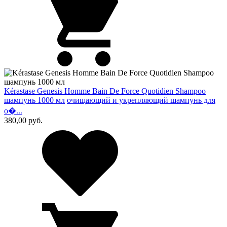
Kérastase Genesis Homme Bain De Force Quotidien Shampoo
шампунь 1000 мл
очищающий и укрепляющий шампунь для
о�...
380,00
руб.