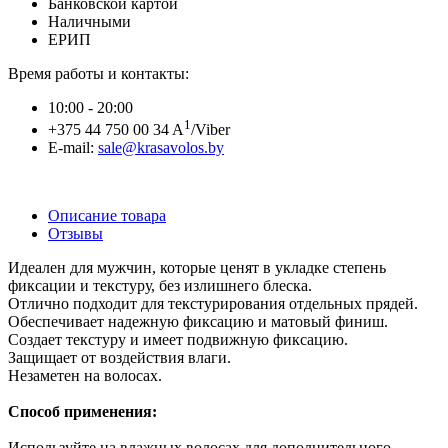
Банковской картой
Наличными
ЕРИП
Время работы и контакты:
10:00 - 20:00
1
+375 44 750 00 34 A
/Viber
E-mail:
sale@krasavolos.by
Описание товара
Отзывы
Идеален для мужчин, которые ценят в укладке степень
фиксации и текстуру, без излишнего блеска.
Отлично подходит для текстурирования отдельных прядей.
Обеспечивает надежную фиксацию и матовый финиш.
Создает текстуру и имеет подвижную фиксацию.
Защищает от воздействия влаги.
Незаметен на волосах.
Способ применения:
Используйте на влажных волосах для дополнительного