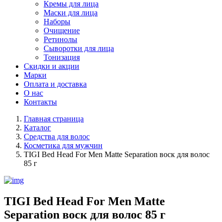
Кремы для лица
Маски для лица
Наборы
Очищение
Ретинолы
Сыворотки для лица
Тонизация
Скидки и акции
Марки
Оплата и доставка
О нас
Контакты
Главная страница
Каталог
Средства для волос
Косметика для мужчин
TIGI Bed Head For Men Matte Separation воск для волос
85 г
TIGI Bed Head For Men Matte
Separation воск для волос 85 г