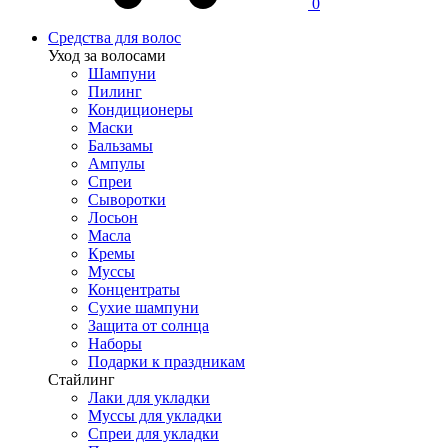
0
Средства для волос
Уход за волосами
Шампуни
Пилинг
Кондиционеры
Маски
Бальзамы
Ампулы
Спреи
Сыворотки
Лосьон
Масла
Кремы
Муссы
Концентраты
Сухие шампуни
Защита от солнца
Наборы
Подарки к праздникам
Стайлинг
Лаки для укладки
Муссы для укладки
Спреи для укладки