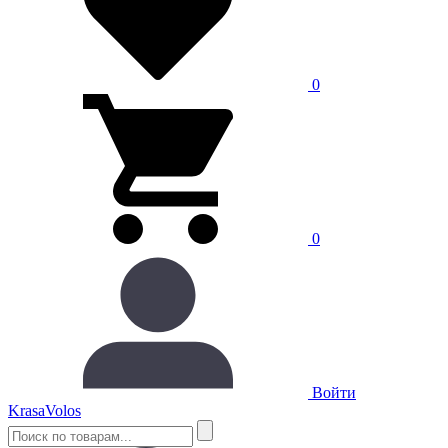
0
0
Войти
Krasa
Volos