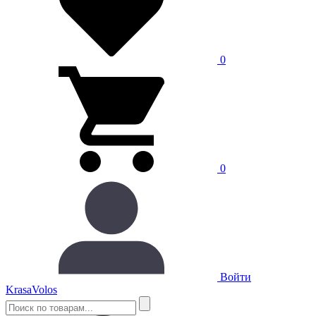
0
0
Войти
Krasa
Volos