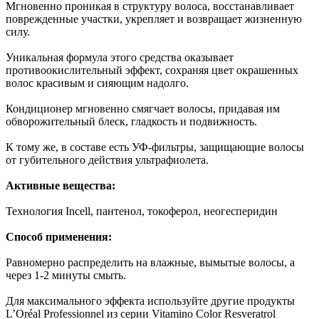
Мгновенно проникая в структуру волоса, восстанавливает
поврежденные участки, укрепляет и возвращает жизненную
силу.
Уникальная формула этого средства оказывает
противоокислительный эффект, сохраняя цвет окрашенных
волос красивым и сияющим надолго.
Кондиционер мгновенно смягчает волосы, придавая им
обворожительный блеск, гладкость и подвижность.
К тому же, в составе есть УФ-фильтры, защищающие волосы
от губительного действия ультрафиолета.
Активные вещества:
Технология Incell, пантенол, токоферол, неогесперидин
Способ применения:
Равномерно распределить на влажные, вымытые волосы, а
через 1-2 минуты смыть.
Для максимального эффекта используйте другие продукты
L’Oréal Professionnel из серии Vitamino Color Resveratrol