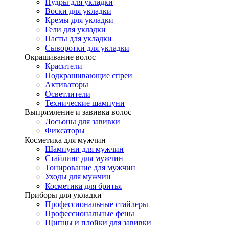
Пудры для укладки
Воски для укладки
Кремы для укладки
Гели для укладки
Пасты для укладки
Сыворотки для укладки
Окрашивание волос
Красители
Подкрашивающие спреи
Активаторы
Осветлители
Технические шампуни
Выпрямление и завивка волос
Лосьоны для завивки
Фиксаторы
Косметика для мужчин
Шампуни для мужчин
Стайлинг для мужчин
Тонирование для мужчин
Уходы для мужчин
Косметика для бритья
Приборы для укладки
Профессиональные стайлеры
Профессиональные фены
Щипцы и плойки для завивки