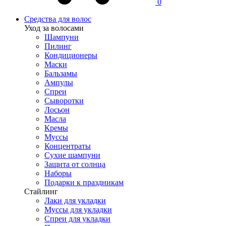
0
Средства для волос
Уход за волосами
Шампуни
Пилинг
Кондиционеры
Маски
Бальзамы
Ампулы
Спреи
Сыворотки
Лосьон
Масла
Кремы
Муссы
Концентраты
Сухие шампуни
Защита от солнца
Наборы
Подарки к праздникам
Стайлинг
Лаки для укладки
Муссы для укладки
Спреи для укладки